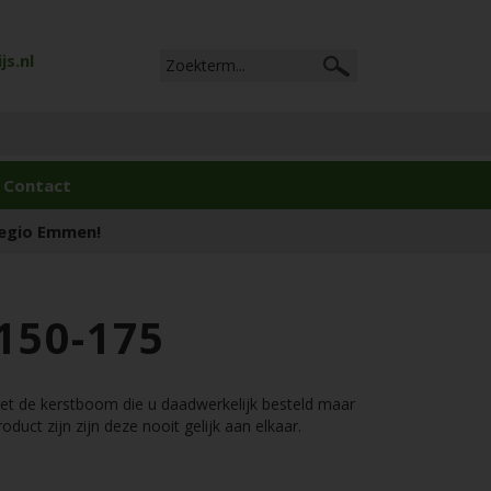
s.nl
Contact
regio Emmen!
 150-175
 niet de kerstboom die u daadwerkelijk besteld maar
uct zijn zijn deze nooit gelijk aan elkaar.