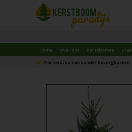
Home
Over ons
Kerstbomen
Stan
Alle kerstbomen zonder bezorgkosten!