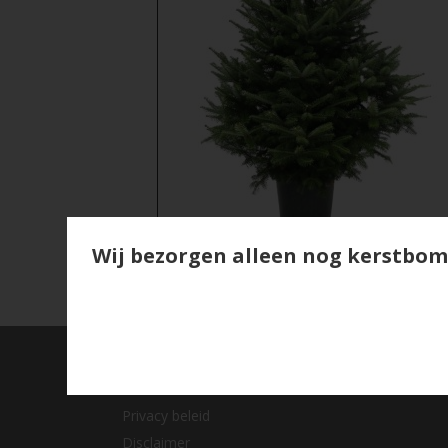
Wij bezorgen alleen nog kerstbom
Retourbeleid
Garantie en klachten
Privacy beleid
Disclaimer