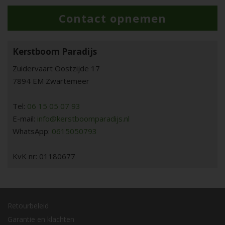
Contact opnemen
Kerstboom Paradijs
Zuidervaart Oostzijde 17
7894 EM Zwartemeer
Tel:
06 15 05 07 93
E-mail:
info@kerstboomparadijs.nl
WhatsApp:
0615050793
KvK nr: 01180677
Retourbeleid
Garantie en klachten