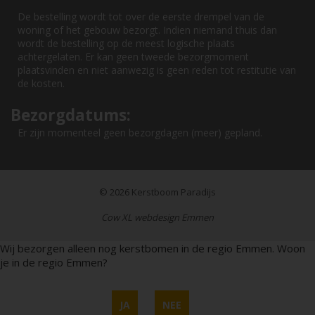
De bestelling wordt tot over de eerste drempel van de
woning of het gebouw bezorgt. Indien niemand thuis dan
wordt de bestelling op de meest logische plaats
achtergelaten. Er kan geen tweede bezorgmoment
plaatsvinden en niet aanwezig is geen reden tot restitutie van
de kosten.
Bezorgdatums:
Er zijn momenteel geen bezorgdagen (meer) gepland.
© 2026
Kerstboom Paradijs
Cow XL webdesign Emmen
Wij bezorgen alleen nog kerstbomen in de regio Emmen. Woon
je in de regio Emmen?
JA
NEE