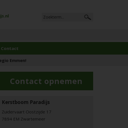
s.nl
Contact
regio Emmen!
Contact opnemen
Kerstboom Paradijs
Zuidervaart Oostzijde 17
7894 EM Zwartemeer