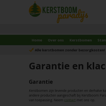
Home
Over ons
Kerstbomen
Stan
Alle kerstbomen zonder bezorgkosten!
Garantie en kla
Garantie
Kerstbomen zijn levende producten en derhalve 
andere producten aangeschaft bij Kerstboom Parad
van toepassing. Neem
contact
met ons op.