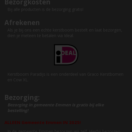
Bezorgkosten
Bij alle producten is de bezorging gratis!
Afrekenen
Als je bij ons een echte kerstboom bestelt en laat bezorgen,
dien je meteen te betalen via Ideal.
Kerstboom Paradijs is een onderdeel van Graco Kerstbomen
en Cow XL.
Bezorging:
Bezorging in gemeente Emmen is gratis bij elke
bestelling!
ALLEEN Gemeente Emmen IN 2025!
In de gemeente Emmen bezorgen wij zelf. Hierbij bezorgen