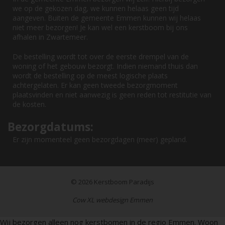
we op de gekozen dag, we kunnen helaas geen tijd
aangeven. Buiten de gemeente Emmen kunnen wij helaas
niet meer bezorgen! Je kan wel een kerstboom bij ons
afhalen in Zwartemeer.
De bestelling wordt tot over de eerste drempel van de
woning of het gebouw bezorgt. Indien niemand thuis dan
wordt de bestelling op de meest logische plaats
achtergelaten. Er kan geen tweede bezorgmoment
plaatsvinden en niet aanwezig is geen reden tot restitutie van
de kosten.
Bezorgdatums:
Er zijn momenteel geen bezorgdagen (meer) gepland.
© 2026
Kerstboom Paradijs
Cow XL webdesign Emmen
Wij bezorgen alleen nog kerstbomen in de regio Emmen. Woon