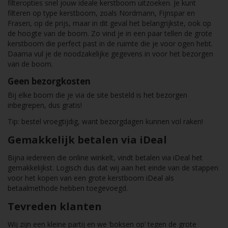
filteropties snel jouw ideale kerstboom uitzoeken. Je kunt
filteren op type kerstboom, zoals Nordmann, Fijnspar en
Fraseri, op de prijs, maar in dit geval het belangrijkste, ook op
de hoogte van de boom. Zo vind je in een paar tellen de grote
kerstboom die perfect past in de ruimte die je voor ogen hebt.
Daarna vul je de noodzakelijke gegevens in voor het bezorgen
van de boom.
Geen bezorgkosten
Bij elke boom die je via de site besteld is het bezorgen
inbegrepen, dus gratis!
Tip: bestel vroegtijdig, want bezorgdagen kunnen vol raken!
Gemakkelijk betalen via iDeal
Bijna iedereen die online winkelt, vindt betalen via iDeal het
gemakkelijkst. Logisch dus dat wij aan het einde van de stappen
voor het kopen van een grote kerstboom iDeal als
betaalmethode hebben toegevoegd.
Tevreden klanten
Wij zijn een kleine partij en we ‘boksen op’ tegen de grote